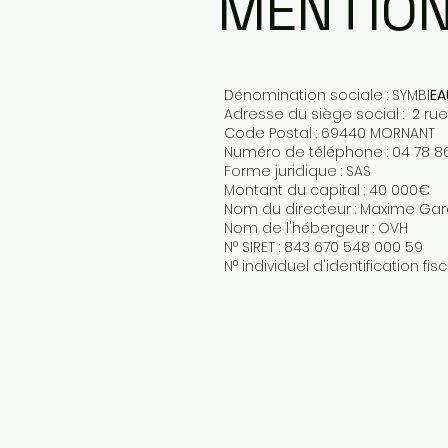
MENTION
Dénomination sociale : SYMBI
EA
Adresse du siège social : 2 ru
Code Postal : 69440 MORNANT
Numéro de téléphone : 04 78 8
Forme juridique : SAS
Montant du capital : 40 000€
Nom du directeur : Maxime Ga
Nom de l'hébergeur : OVH
N° SIRET : 843 670 548 000 59
N° individuel d'identification fis